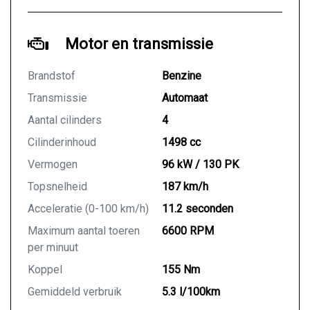
Motor en transmissie
Brandstof
Benzine
Transmissie
Automaat
Aantal cilinders
4
Cilinderinhoud
1498 cc
Vermogen
96 kW / 130 PK
Topsnelheid
187 km/h
Acceleratie (0-100 km/h)
11.2 seconden
Maximum aantal toeren
6600 RPM
per minuut
Koppel
155 Nm
Gemiddeld verbruik
5.3 l/100km